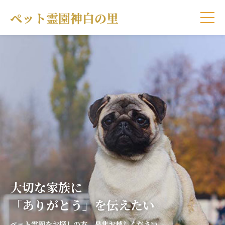
大切な家族に
「ありがとう」を伝えたい
ペット霊園をお探しの方、是非お越しください。