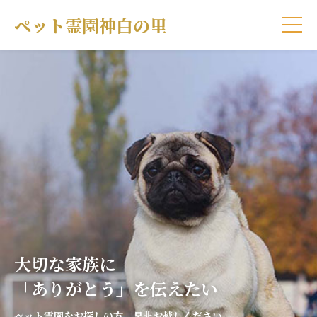
大切な家族に
「ありがとう」を伝えたい
ペット霊園をお探しの方、是非お越しください。