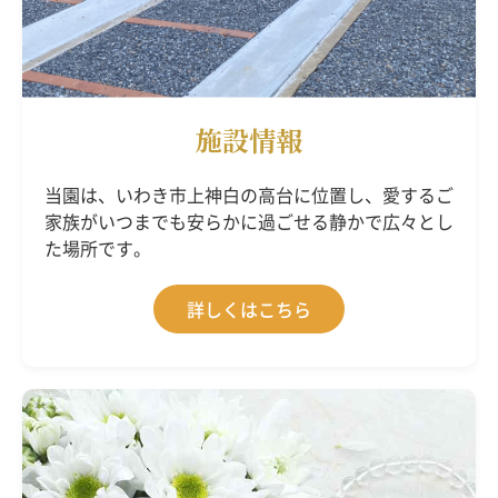
施設情報
当園は、いわき市上神白の高台に位置し、愛するご
家族がいつまでも安らかに過ごせる静かで広々とし
た場所です。
詳しくはこちら